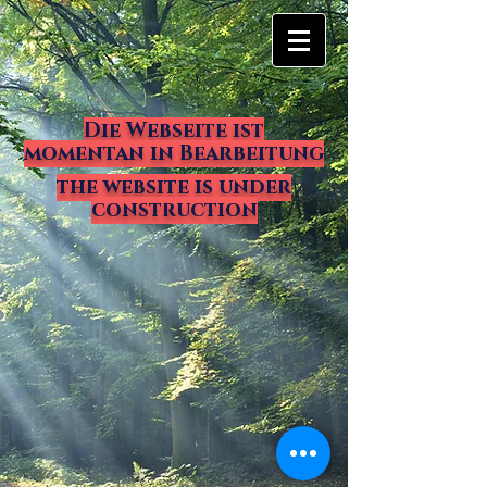
Die Webseite ist
momentan in Bearbeitung
the website is under
construction